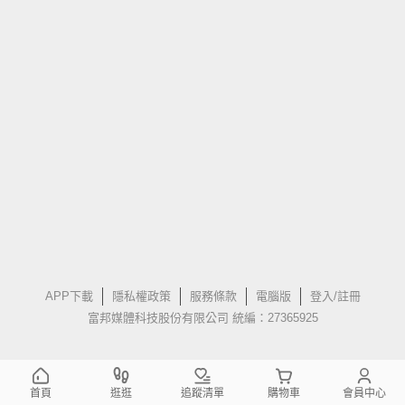
APP下載
隱私權政策
服務條款
電腦版
登入/註冊
富邦媒體科技股份有限公司 統編：27365925
首頁
逛逛
追蹤清單
購物車
會員中心