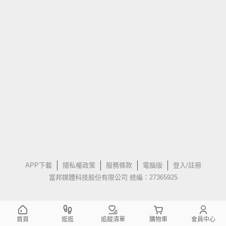
APP下載
隱私權政策
服務條款
電腦版
登入/註冊
富邦媒體科技股份有限公司 統編：27365925
首頁
逛逛
追蹤清單
購物車
會員中心