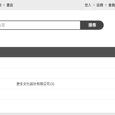
劃
書店
登入
註冊
會員
乃空
搜尋
取消
更生文化設計有限公司
(
1
)
取消
更生文化設計有限公司
(
1
)