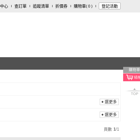
中心
查訂單
追蹤清單
折價券
購物車
登記活動
(
0
)
購物車
TOP
選更多
選更多
頁數
1
/
1