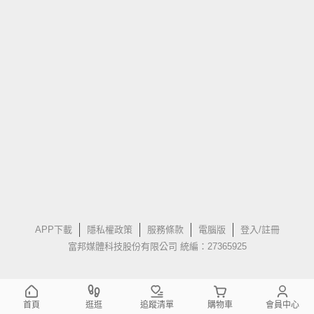
APP下載
隱私權政策
服務條款
電腦版
登入/註冊
富邦媒體科技股份有限公司 統編：27365925
首頁
逛逛
追蹤清單
購物車
會員中心