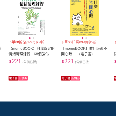
下單88折 滿899再享9折
下單88折 滿899再享9折
我
【momoBOOK】自我肯定的
【momoBOOK】做什麼都不
情緒清理練習：68個強化心
開心時……(電子書)
理、轉念思考的練習 結合腦
221
221
(售價已折)
(售價已折)
科學原理 學會設(電子書)
電子書
折價券
電子書
折價券