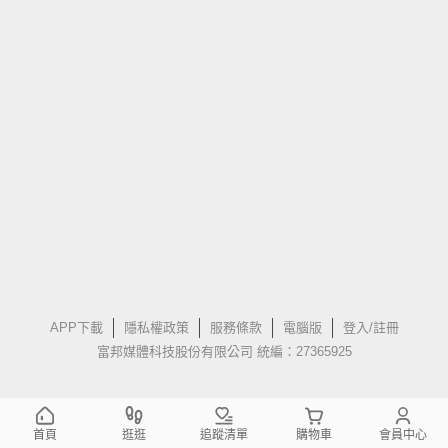
APP下載
隱私權政策
服務條款
電腦版
登入/註冊
富邦媒體科技股份有限公司 統編：27365925
首頁
逛逛
追蹤清單
購物車
會員中心