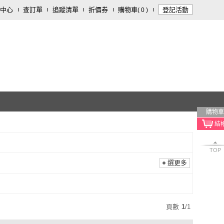
中心
查訂單
追蹤清單
折價券
購物車
登記活動
(
0
)
購物車
TOP
選更多
頁數
1
/
1