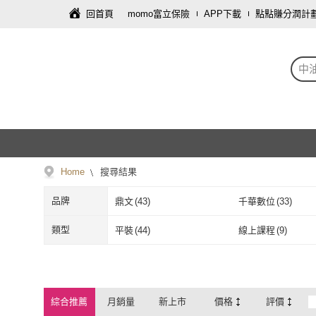
回首頁
momo富立保險
APP下載
點點賺分潤計
中
Home
搜尋結果
品牌
鼎文
(
43
)
千華數位
(
33
)
鼎文
(
43
)
千華數位
(
33
)
類型
平裝
(
44
)
線上課程
(
9
)
平裝
(
44
)
線上課程
(
9
)
綜合推薦
月銷量
新上市
價格
評價