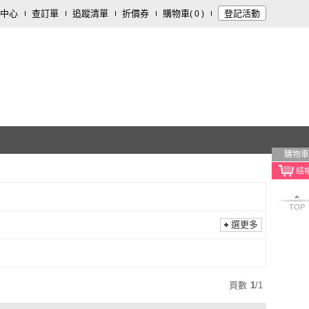
中心
查訂單
追蹤清單
折價券
購物車
登記活動
(
0
)
購物車
TOP
選更多
頁數
1
/
1