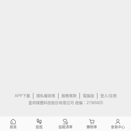
APP下載
隱私權政策
服務條款
電腦版
登入/註冊
富邦媒體科技股份有限公司 統編：27365925
首頁
逛逛
追蹤清單
購物車
會員中心