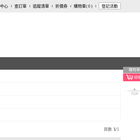
中心
查訂單
追蹤清單
折價券
購物車
登記活動
(
0
)
購物車
TOP
頁數
1
/
1