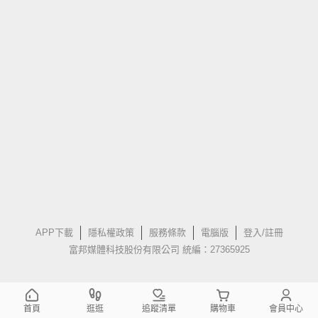
APP下載
隱私權政策
服務條款
電腦版
登入/註冊
富邦媒體科技股份有限公司 統編：27365925
首頁
逛逛
追蹤清單
購物車
會員中心