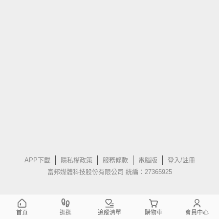
APP下載
隱私權政策
服務條款
電腦版
登入/註冊
富邦媒體科技股份有限公司 統編：27365925
首頁
逛逛
追蹤清單
購物車
會員中心