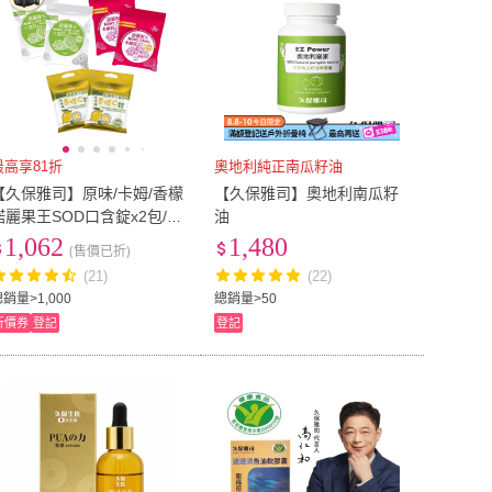
最高享81折
奧地利純正南瓜籽油
【久保雅司】原味/卡姆/香檬
【久保雅司】奧地利南瓜籽
諾麗果王SOD口含錠x2包/組
油
x5組(共10包)
1,062
1,480
(售價已折)
(21)
(22)
銷量>1,000
總銷量>50
折價券
登記
登記