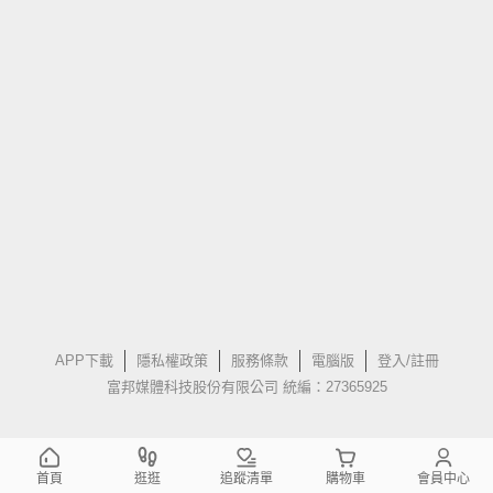
APP下載
隱私權政策
服務條款
電腦版
登入/註冊
富邦媒體科技股份有限公司 統編：27365925
首頁
逛逛
追蹤清單
購物車
會員中心