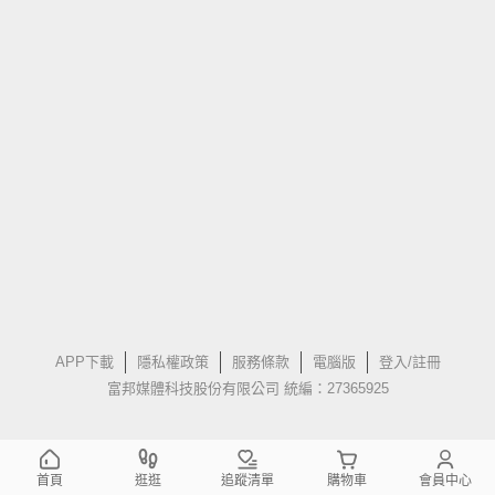
APP下載
隱私權政策
服務條款
電腦版
登入/註冊
富邦媒體科技股份有限公司 統編：27365925
首頁
逛逛
追蹤清單
購物車
會員中心