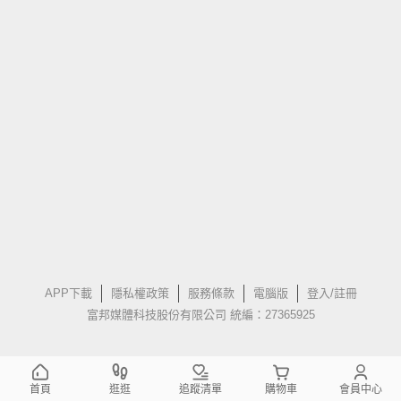
APP下載
隱私權政策
服務條款
電腦版
登入/註冊
富邦媒體科技股份有限公司 統編：27365925
首頁
逛逛
追蹤清單
購物車
會員中心