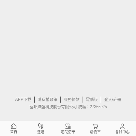
APP下載
隱私權政策
服務條款
電腦版
登入/註冊
富邦媒體科技股份有限公司 統編：27365925
首頁
逛逛
追蹤清單
購物車
會員中心