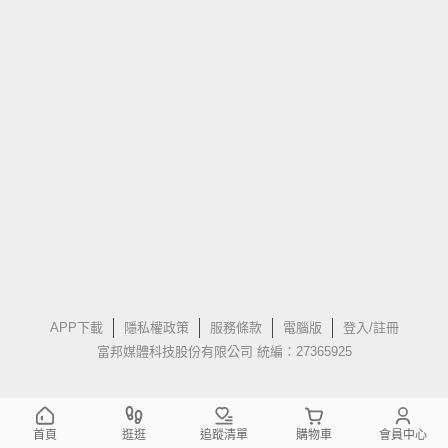
APP下載
隱私權政策
服務條款
電腦版
登入/註冊
富邦媒體科技股份有限公司 統編：27365925
首頁
逛逛
追蹤清單
購物車
會員中心