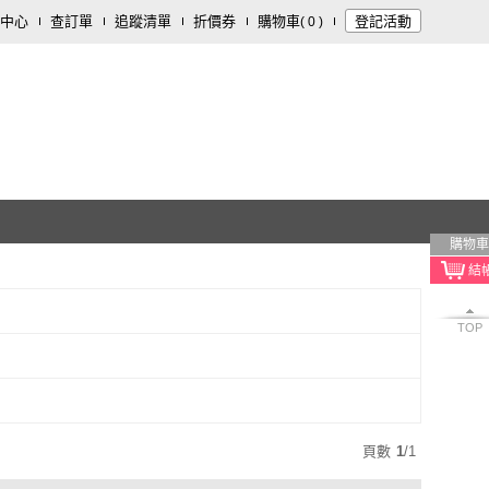
中心
查訂單
追蹤清單
折價券
購物車
登記活動
(
0
)
購物車
TOP
頁數
1
/
1