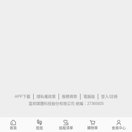
APP下載
隱私權政策
服務條款
電腦版
登入/註冊
富邦媒體科技股份有限公司 統編：27365925
首頁
逛逛
追蹤清單
購物車
會員中心