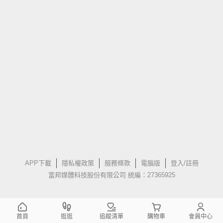
APP下載
隱私權政策
服務條款
電腦版
登入/註冊
富邦媒體科技股份有限公司 統編：27365925
首頁
逛逛
追蹤清單
購物車
會員中心