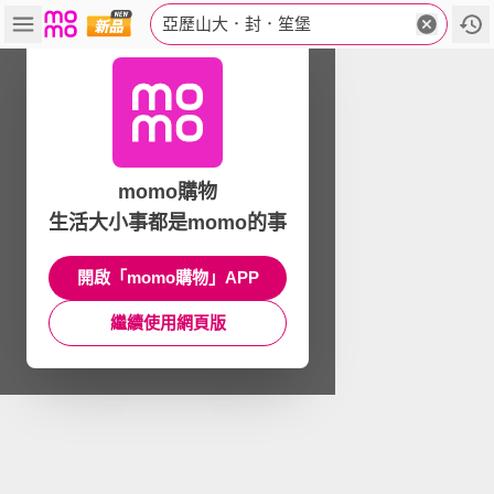
亞歷山大．封．笙堡
momo購物
生活大小事都是momo的事
開啟「momo購物」APP
繼續使用網頁版