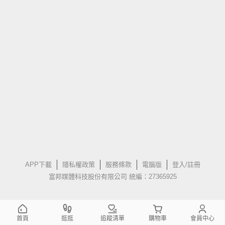
APP下載
隱私權政策
服務條款
電腦版
登入/註冊
富邦媒體科技股份有限公司 統編：27365925
首頁
逛逛
追蹤清單
購物車
會員中心