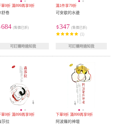
下單9折 滿899再享9折
滿1件享79折
亦舒卷
可安歇的水邊
684
347
(售價已折)
(售價已折)
(1)
可訂購時通知我
可訂購時通知我
下單9折 滿899再享9折
下單9折 滿899再享9折
森莎拉
阿波羅的神壇