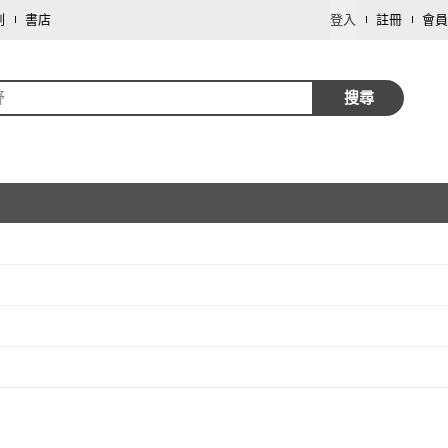
劃
書店
登入
註冊
會員
舒
搜尋
取消
取消