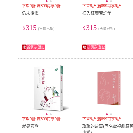
下單9折 滿899再享9折
下單9折 滿899再享9折
仍未後悔
枉入紅塵若許年
315
315
(售價已折)
(售價已折)
速
折價券
登記
速
折價券
登記
下單9折 滿899再享9折
下單9折 滿899再享9折
就是喜歡
玫瑰的故事(同名電視劇原
小說)