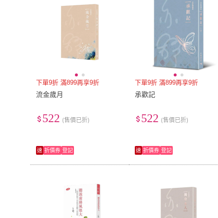
下單9折 滿899再享9折
下單9折 滿899再享9折
流金歲月
承歡記
522
522
(售價已折)
(售價已折)
速
折價券
登記
速
折價券
登記