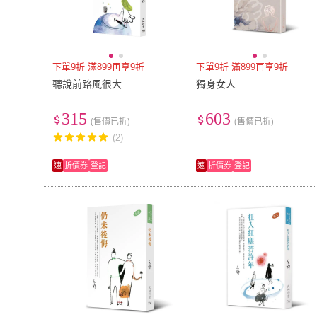
下單9折 滿899再享9折
下單9折 滿899再享9折
聽說前路風很大
獨身女人
315
603
(售價已折)
(售價已折)
(2)
速
折價券
登記
速
折價券
登記