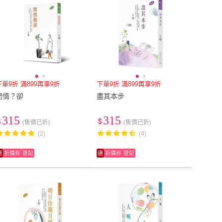
下單9折 滿899再享9折
下單9折 滿899再享9折
閒情？卻
盡其本步
315
315
(售價已折)
(售價已折)
(2)
(4)
速
折價券
登記
速
折價券
登記