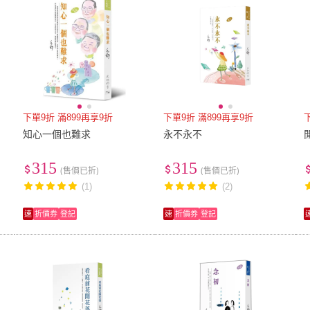
下單9折 滿899再享9折
下單9折 滿899再享9折
知心一個也難求
永不永不
315
315
(售價已折)
(售價已折)
(1)
(2)
速
折價券
登記
速
折價券
登記