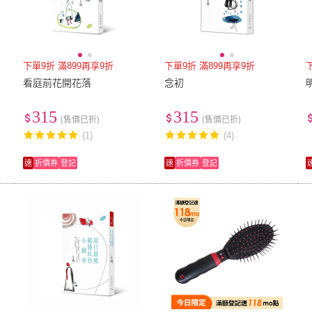
下單9折 滿899再享9折
下單9折 滿899再享9折
看庭前花開花落
念初
315
315
(售價已折)
(售價已折)
(1)
(4)
速
折價券
登記
速
折價券
登記