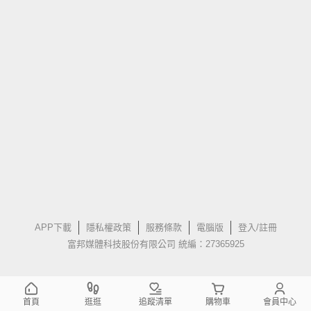
APP下載
隱私權政策
服務條款
電腦版
登入/註冊
富邦媒體科技股份有限公司 統編：27365925
首頁
逛逛
追蹤清單
購物車
會員中心