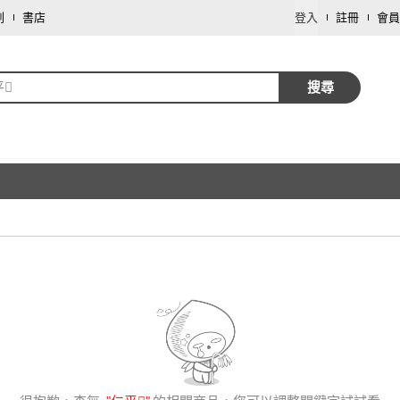
劃
書店
登入
註冊
會員
平
搜尋