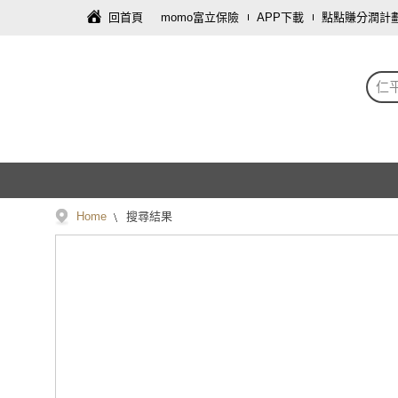
回首頁
momo富立保險
APP下載
點點賺分潤計
仁
Home
搜尋結果