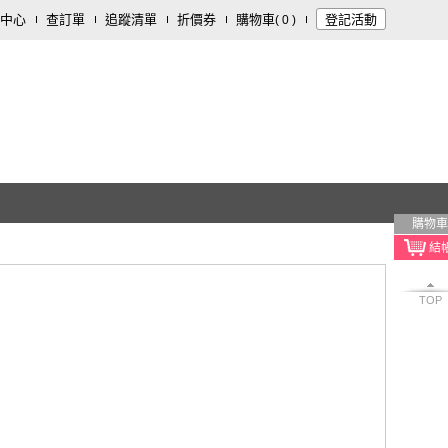
中心
查訂單
追蹤清單
折價券
購物車
登記活動
(
0
)
購物車
TOP