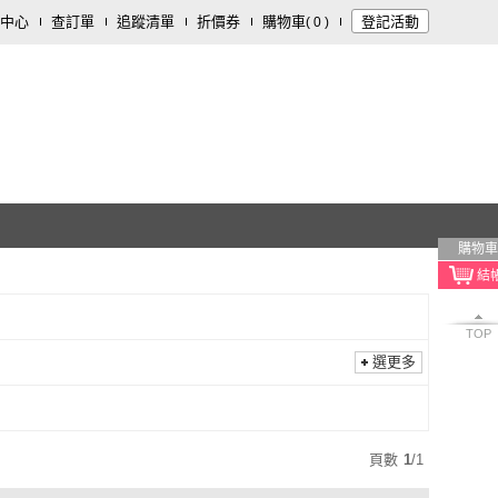
中心
查訂單
追蹤清單
折價券
購物車
登記活動
(
0
)
購物車
TOP
選更多
頁數
1
/
1