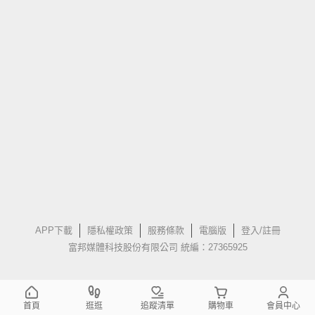
APP下載
隱私權政策
服務條款
電腦版
登入/註冊
富邦媒體科技股份有限公司 統編：27365925
首頁
逛逛
追蹤清單
購物車
會員中心