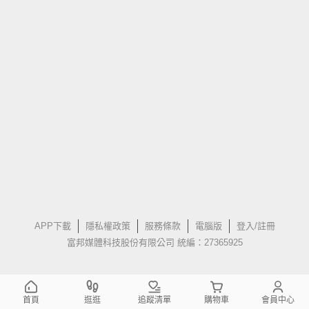
APP下載
隱私權政策
服務條款
電腦版
登入/註冊
富邦媒體科技股份有限公司 統編：27365925
首頁
逛逛
追蹤清單
購物車
會員中心