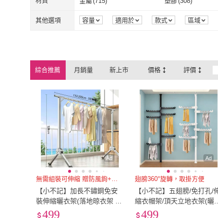
5尺以下
(
46
)
5~8尺
(
21
)
材質
金屬
(
715
)
塑膠
(
308
)
KOGURE 小慕
(
8
)
Monarch 尊
NITORI 宜得利家居
(
17
)
cheaper 居家
(
11
)
曬衣繩/鍊
(
42
)
黏貼式
(
13
)
5尺以下
(
46
)
5~8尺
(
21
)
2.1~3米
(
1
)
50-99公分
(
1
)
金屬
(
715
)
塑膠
(
308
)
人造皮革
(
1
)
綜合媒材
(
23
)
其他選項
容量
適用於
款式
區域
NITORI 宜得利家居
(
17
)
cheaper 居家
(
新錸家居
(
27
)
Light Live
(
6
)
2.1~3米
(
1
)
50-99公分
(
1
)
人造皮革
(
1
)
綜合媒材
(
23
)
貓抓皮
(
2
)
不銹鋼
(
748
)
新錸家居
(
27
)
Light Live
(
6
)
happiness 幸福來
(
9
)
VENCEDOR
(
9
)
貓抓皮
(
2
)
不銹鋼
(
748
)
塑鋼
(
30
)
樹脂
(
13
)
綜合推薦
月銷量
新上市
價格
評價
happiness 幸福來
(
9
)
VENCEDOR
(
ikloo 宜酷屋
(
6
)
AnDa 安達
(
2
)
塑鋼
(
30
)
樹脂
(
13
)
PU皮革
(
1
)
PVC
(
20
)
ikloo 宜酷屋
(
6
)
AnDa 安達
(
2
)
宅造印象
(
1
)
R.H 獵戰
(
9
)
PU皮革
(
1
)
PVC
(
20
)
不鏽鋼
(
35
)
高碳鋼
(
4
)
宅造印象
(
1
)
R.H 獵戰
(
9
)
不鏽鋼
(
35
)
高碳鋼
(
4
)
鋁
(
5
)
鋁合金
(
12
)
鋁
(
5
)
鋁合金
(
12
)
GORE-TEX
(
10
)
棉布
(
6
)
GORE-TEX
(
10
)
棉布
(
6
)
其它
(
82
)
塑料
(
3
)
Ad
Ad
其它
(
82
)
塑料
(
3
)
PVC
(
1
)
無
(
3
)
無需組裝可伸縮 贈防風鉤+防滑
翅膀360°旋轉，取掛方便
【小不記】加長不鏽鋼免安
【小不記】五翅膀/免打孔/
PVC
(
1
)
無
(
3
)
裝伸縮曬衣架(落地晾衣架 晾
縮衣帽架/頂天立地衣架(曬
衣桿 防風衣架 折疊晾衣架
架 掛衣架 衣帽架 置衣架 晾
499
499