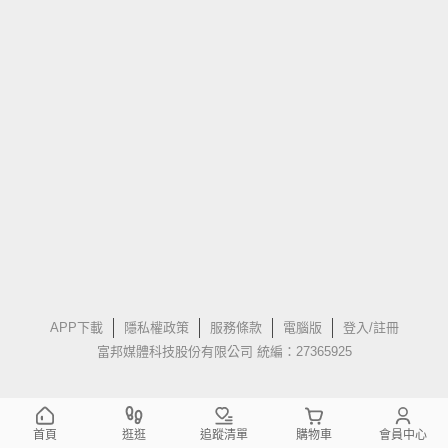
APP下載
隱私權政策
服務條款
電腦版
登入/註冊
富邦媒體科技股份有限公司 統編：27365925
首頁
逛逛
追蹤清單
購物車
會員中心