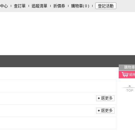
中心
查訂單
追蹤清單
折價券
購物車
登記活動
(
0
)
購物車
TOP
選更多
選更多