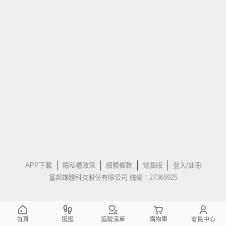
APP下載
隱私權政策
服務條款
電腦版
登入/註冊
富邦媒體科技股份有限公司 統編：27365925
首頁
逛逛
追蹤清單
購物車
會員中心