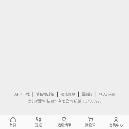
APP下載
隱私權政策
服務條款
電腦版
登入/註冊
富邦媒體科技股份有限公司 統編：27365925
首頁
逛逛
追蹤清單
購物車
會員中心