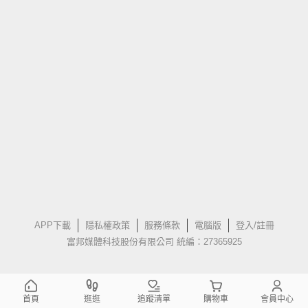
APP下載
隱私權政策
服務條款
電腦版
登入/註冊
富邦媒體科技股份有限公司 統編：27365925
首頁
逛逛
追蹤清單
購物車
會員中心