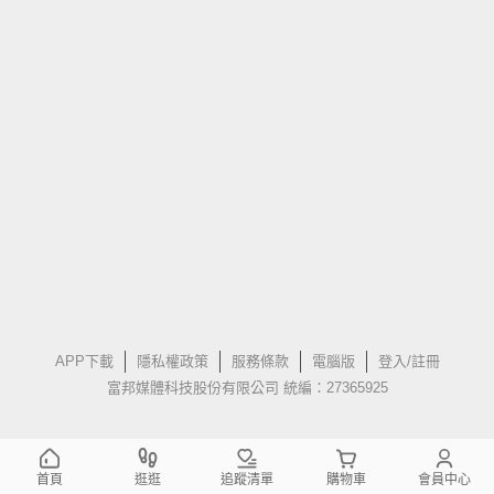
APP下載
隱私權政策
服務條款
電腦版
登入/註冊
富邦媒體科技股份有限公司 統編：27365925
首頁
逛逛
追蹤清單
購物車
會員中心