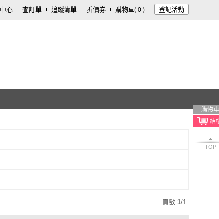
中心
查訂單
追蹤清單
折價券
購物車
登記活動
(
0
)
購物車
TOP
頁數
1
/
1