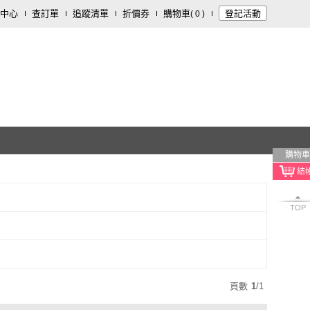
中心
查訂單
追蹤清單
折價券
購物車
登記活動
(
0
)
購物車
TOP
頁數
1
/
1