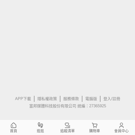
APP下載
隱私權政策
服務條款
電腦版
登入/註冊
富邦媒體科技股份有限公司 統編：27365925
首頁
逛逛
追蹤清單
購物車
會員中心