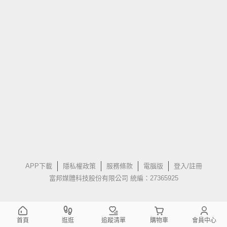
APP下載
隱私權政策
服務條款
電腦版
登入/註冊
富邦媒體科技股份有限公司 統編：27365925
首頁
逛逛
追蹤清單
購物車
會員中心