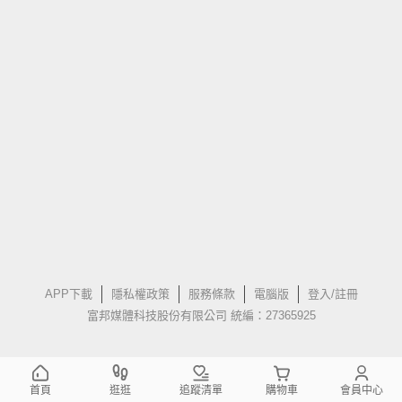
APP下載
隱私權政策
服務條款
電腦版
登入/註冊
富邦媒體科技股份有限公司 統編：27365925
首頁
逛逛
追蹤清單
購物車
會員中心