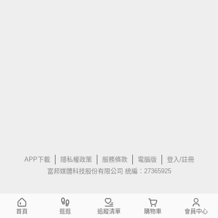
APP下載
隱私權政策
服務條款
電腦版
登入/註冊
富邦媒體科技股份有限公司 統編：27365925
首頁
逛逛
追蹤清單
購物車
會員中心