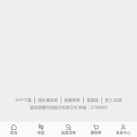
APP下載
隱私權政策
服務條款
電腦版
登入/註冊
富邦媒體科技股份有限公司 統編：27365925
首頁
逛逛
追蹤清單
購物車
會員中心