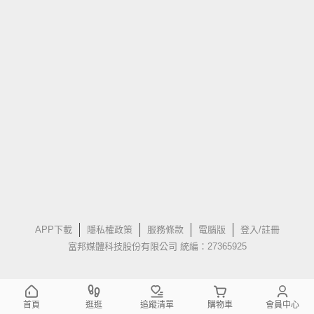
APP下載
隱私權政策
服務條款
電腦版
登入/註冊
富邦媒體科技股份有限公司 統編：27365925
首頁
逛逛
追蹤清單
購物車
會員中心