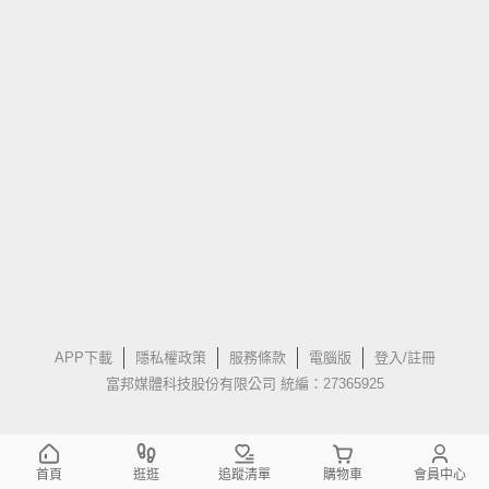
APP下載
隱私權政策
服務條款
電腦版
登入/註冊
富邦媒體科技股份有限公司 統編：27365925
首頁
逛逛
追蹤清單
購物車
會員中心