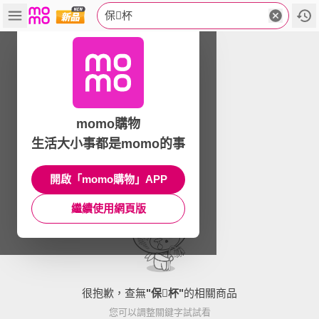
保杯
momo購物
生活大小事都是momo的事
開啟「momo購物」APP
繼續使用網頁版
很抱歉，查無
"
保杯
"
的相關商品
您可以調整關鍵字試試看