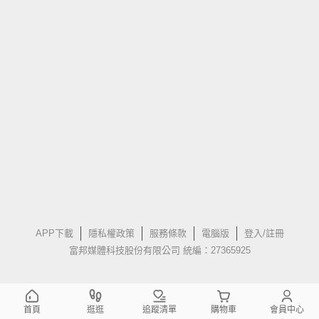
APP下載
隱私權政策
服務條款
電腦版
登入/註冊
富邦媒體科技股份有限公司 統編：27365925
首頁
逛逛
追蹤清單
購物車
會員中心