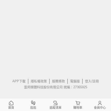
APP下載
隱私權政策
服務條款
電腦版
登入/註冊
富邦媒體科技股份有限公司 統編：27365925
首頁
逛逛
追蹤清單
購物車
會員中心