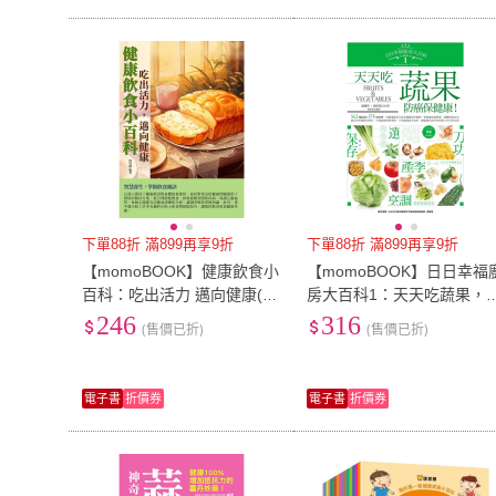
下單88折 滿899再享9折
下單88折 滿899再享9折
【momoBOOK】健康飲食小
【momoBOOK】日日幸福
百科：吃出活力 邁向健康(電
房大百科1：天天吃蔬果，
子書)
癌保健康！(電子書)
246
316
(售價已折)
(售價已折)
電子書
折價券
電子書
折價券