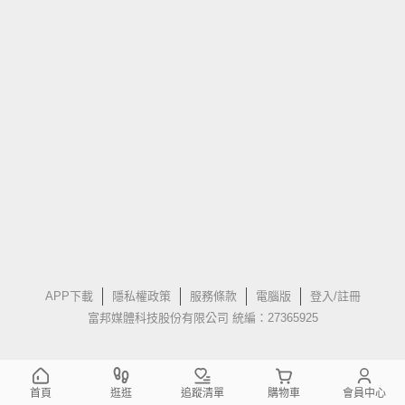
APP下載
隱私權政策
服務條款
電腦版
登入/註冊
富邦媒體科技股份有限公司 統編：27365925
首頁
逛逛
追蹤清單
購物車
會員中心