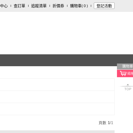
中心
查訂單
追蹤清單
折價券
購物車
登記活動
(
0
)
購物車
TOP
頁數
1
/
1